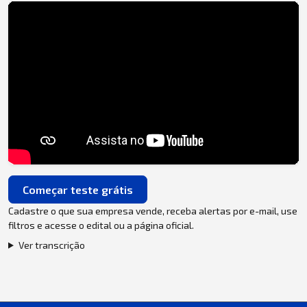
Começar teste grátis
Cadastre o que sua empresa vende, receba alertas por e-mail, use
filtros e acesse o edital ou a página oficial.
Ver transcrição