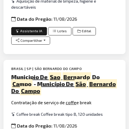
Aquisição de material de limpeza, higiene e
descartáveis
Data do Pregão:
11/08/2026
Assistente IA
Lotes
Edital
Compartilhar
BRASIL | SP | SÃO BERNARDO DO CAMPO
Municipio De
Sao
Bernardo
Do
Campo
- Município De
São
Bernardo
Do
Campo
Contratação de serviço de
coffe
e break
Coffee break Coffee break tipo B, 120 unidades
Data do Pregão:
11/08/2026