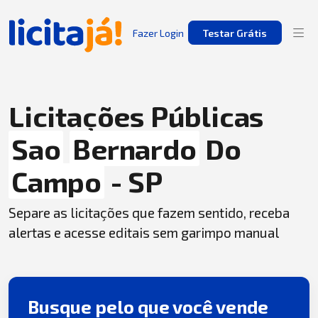
Fazer Login
Testar Grátis
Licitações Públicas
Sao
Bernardo
Do
Campo
- SP
Separe as licitações que fazem sentido, receba
alertas e acesse editais sem garimpo manual
Busque pelo que você vende