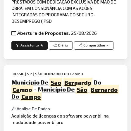
PRESTADOS COM DEDICAÇÃO EXCLUSIVA DE MÃO DE
OBRA, EM CONSONÂNCIA COM AS AÇÕES
INTEGRADAS DO PROGRAMA DO SEGURO-
DESEMPREGO ( PSD
Abertura de Propostas:
25/08/2026
Assistente IA
Diário
Compartilhar
BRASIL | SP | SÃO BERNARDO DO CAMPO
Municipio De
Sao
Bernardo
Do
Campo
- Município De
São
Bernardo
Do
Campo
Analise De Dados
Aquisição de
licenças
do
software
power bi, na
modalidade power bi pro