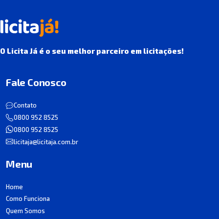
O Licita Já é o seu melhor parceiro em licitações!
Fale Conosco
Contato
0800 952 8525
0800 952 8525
licitaja@licitaja.com.br
Menu
Home
Como Funciona
Quem Somos