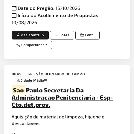
Data do Pregão:
15/10/2026
Início do Acolhimento de Propostas:
10/08/2026
Assistente IA
Lotes
Edital
Compartilhar
BRASIL | SP | SÃO BERNARDO DO CAMPO
Cidade Média
Sao
Paulo Secretaria Da
Administracao Penitenciaria - Esp-
Cto.det.prov.
Aquisição de material de
limpeza
,
higiene
e
descartáveis.