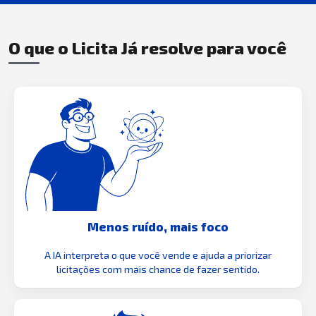
O que o Licita Já resolve para você
Menos ruído, mais foco
A IA interpreta o que você vende e ajuda a priorizar
licitações com mais chance de fazer sentido.