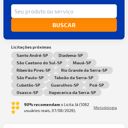
Termo de busca
BUSCAR
Licitações próximas
Santo André-SP
Diadema-SP
São Caetano do Sul-SP
Mauá-SP
Ribeirão Pires-SP
Rio Grande da Serra-SP
São Paulo-SP
Taboão da Serra-SP
Cubatão-SP
Guarulhos-SP
Poá-SP
Osasco-SP
Itapecerica da Serra-SP
90% recomendam
o Licita Já (1082
Metodologia
usuários reais, 07/08/2026).