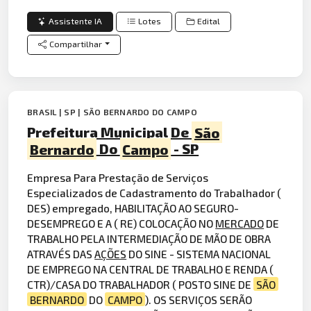
Assistente IA
Lotes
Edital
Compartilhar
BRASIL | SP | SÃO BERNARDO DO CAMPO
Prefeitura Municipal De
São
Bernardo
Do
Campo
- SP
Empresa Para Prestação de Serviços
Especializados de Cadastramento do Trabalhador (
DES) empregado, HABILITAÇÃO AO SEGURO-
DESEMPREGO E A ( RE) COLOCAÇÃO NO
MERCADO
DE
TRABALHO PELA INTERMEDIAÇÃO DE MÃO DE OBRA
ATRAVÉS DAS
AÇÕES
DO SINE - SISTEMA NACIONAL
DE EMPREGO NA CENTRAL DE TRABALHO E RENDA (
CTR)/CASA DO TRABALHADOR ( POSTO SINE DE
SÃO
BERNARDO
DO
CAMPO
). OS SERVIÇOS SERÃO