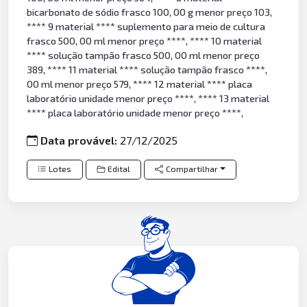
bicarbonato de sódio frasco 100, 00 g menor preço 103,
**** 9 material **** suplemento para meio de cultura
frasco 500, 00 ml menor preço ****, **** 10 material
**** solução tampão frasco 500, 00 ml menor preço
389, **** 11 material **** solução tampão frasco ****,
00 ml menor preço 579, **** 12 material **** placa
laboratório unidade menor preço ****, **** 13 material
**** placa laboratório unidade menor preço ****,
Data provável:
27/12/2025
Lotes
Edital
Compartilhar