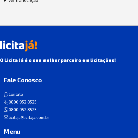
Ver transcrição
O Licita Já é o seu melhor parceiro em licitações!
Fale Conosco
Contato
0800 952 8525
0800 952 8525
licitaja@licitaja.com.br
Menu