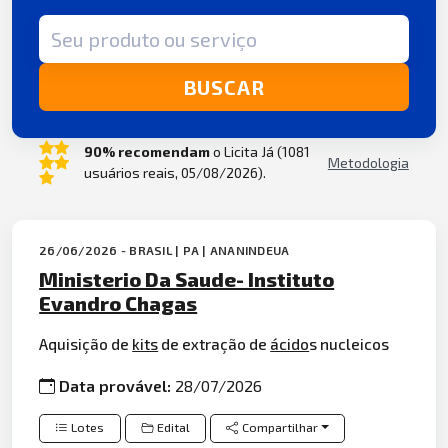
Termo de busca
BUSCAR
90% recomendam
o Licita Já (1081
Metodologia
usuários reais, 05/08/2026).
26/06/2026 - BRASIL | PA | ANANINDEUA
Ministerio Da Saude- Instituto
Evandro Chagas
Aquisição de
kits
de extração de
ácido
s nucleicos
Data provável:
28/07/2026
Lotes
Edital
Compartilhar