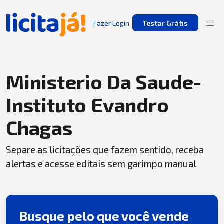
Fazer Login
Testar Grátis
Ministerio Da Saude-
Instituto Evandro
Chagas
Separe as licitações que fazem sentido, receba
alertas e acesse editais sem garimpo manual
Busque pelo que você vende