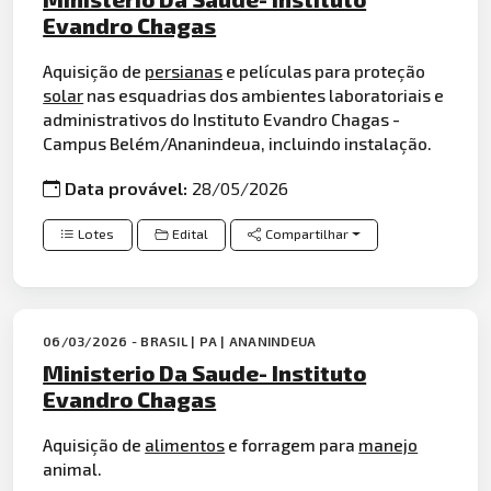
Evandro Chagas
Aquisição de
persianas
e películas para proteção
solar
nas esquadrias dos ambientes laboratoriais e
administrativos do Instituto Evandro Chagas -
Campus Belém/Ananindeua, incluindo instalação.
Data provável:
28/05/2026
Lotes
Edital
Compartilhar
06/03/2026 - BRASIL | PA | ANANINDEUA
Ministerio Da Saude- Instituto
Evandro Chagas
Aquisição de
alimentos
e forragem para
manejo
animal.