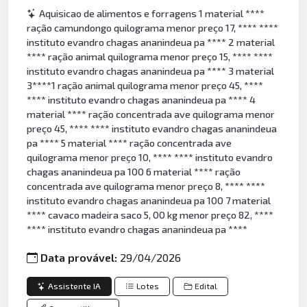
Aquisicao de alimentos e forragens 1 material ****
ração camundongo quilograma menor preço 17, **** ****
instituto evandro chagas ananindeua pa **** 2 material
**** ração animal quilograma menor preço 15, **** ****
instituto evandro chagas ananindeua pa **** 3 material
3****1 ração animal quilograma menor preço 45, ****
**** instituto evandro chagas ananindeua pa **** 4
material **** ração concentrada ave quilograma menor
preço 45, **** **** instituto evandro chagas ananindeua
pa **** 5 material **** ração concentrada ave
quilograma menor preço 10, **** **** instituto evandro
chagas ananindeua pa 100 6 material **** ração
concentrada ave quilograma menor preço 8, **** ****
instituto evandro chagas ananindeua pa 100 7 material
**** cavaco madeira saco 5, 00 kg menor preço 82, ****
**** instituto evandro chagas ananindeua pa ****
Data provável:
29/04/2026
Assistente IA
Lotes
Edital