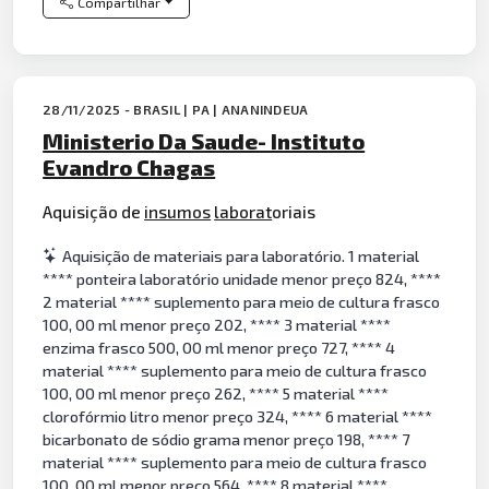
Compartilhar
28/11/2025 - BRASIL | PA | ANANINDEUA
Ministerio Da Saude- Instituto
Evandro Chagas
Aquisição de
insumos
laborat
oriais
Aquisição de materiais para laboratório. 1 material
**** ponteira laboratório unidade menor preço 824, ****
2 material **** suplemento para meio de cultura frasco
100, 00 ml menor preço 202, **** 3 material ****
enzima frasco 500, 00 ml menor preço 727, **** 4
material **** suplemento para meio de cultura frasco
100, 00 ml menor preço 262, **** 5 material ****
clorofórmio litro menor preço 324, **** 6 material ****
bicarbonato de sódio grama menor preço 198, **** 7
material **** suplemento para meio de cultura frasco
100, 00 ml menor preço 564, **** 8 material ****