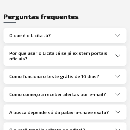
Perguntas frequentes
O que é o Licita Já?
Por que usar o Licita Já se já existem portais
oficiais?
Como funciona o teste grátis de 14 dias?
Como começo a receber alertas por e-mail?
A busca depende só da palavra-chave exata?
O e-mail traz link direto do edital?