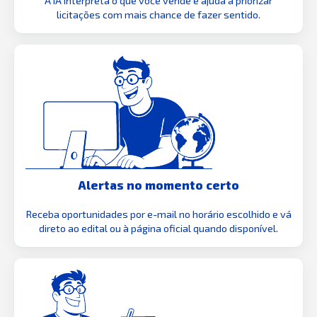
A IA interpreta o que você vende e ajuda a priorizar
licitações com mais chance de fazer sentido.
Alertas no momento certo
Receba oportunidades por e-mail no horário escolhido e vá
direto ao edital ou à página oficial quando disponível.