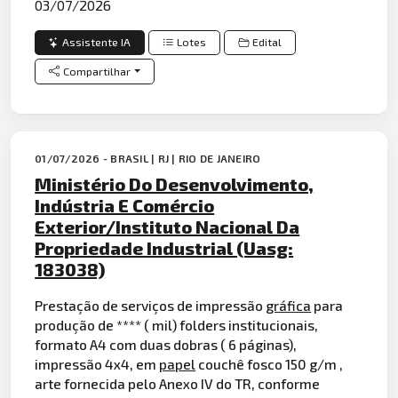
03/07/2026
Assistente IA
Lotes
Edital
Compartilhar
01/07/2026 - BRASIL | RJ | RIO DE JANEIRO
Ministério Do Desenvolvimento,
Indústria E Comércio
Exterior/Instituto Nacional Da
Propriedade Industrial (Uasg:
183038)
Prestação de serviços de impressão
gráfica
para
produção de **** ( mil) folders institucionais,
formato A4 com duas dobras ( 6 páginas),
impressão 4x4, em
papel
couchê fosco 150 g/m ,
arte fornecida pelo Anexo IV do TR, conforme