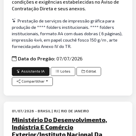
condições e exigências estabelecidas no Aviso de
Contratação Direta e seus anexos.
Prestação de serviços de impressão gráfica para
produção de **** folders institucionais. **** folders
institucionais, formato A4 com duas dobras ( 6 páginas),
impressão 4x4, em papel couchê fosco 150 g/m , arte
fornecida pelo Anexo IV do TR.
Data do Pregão:
07/07/2026
Assistente IA
Lotes
Edital
Compartilhar
01/07/2026 - BRASIL | RJ | RIO DE JANEIRO
Ministério Do Desenvolvimento,
Indústria E Comércio
Exterior/Instituto Nacional Da