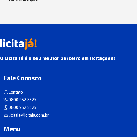
O Licita Já é o seu melhor parceiro em licitações!
Fale Conosco
Contato
0800 952 8525
0800 952 8525
licitaja@licitaja.com.br
Menu