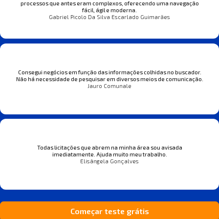
processos que antes eram complexos, oferecendo uma navegação
fácil, ágil e moderna.
Gabriel Picolo Da Silva Escarlado Guimarães
Consegui negócios em função das informações colhidas no buscador.
Não há necessidade de pesquisar em diversos meios de comunicação.
Jauro Comunale
Todas licitações que abrem na minha área sou avisada
imediatamente. Ajuda muito meu trabalho.
Elisângela Gonçalves
Começar teste grátis