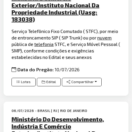
Exterior/Instituto Nacional Da
Propriedade Industrial (Uasg:
183038)
Serviço Telefônico Fixo Comutado ( STFC), por meio
de entroncamento SIP ( SIP Trunk) ou por
nuvem
pública de
telefonia
STFC, e Serviço Móvel Pessoal (
SMP), conforme condições e exigências
estabelecidas no Edital e seus anexos
Data do Pregão:
10/07/2026
Lotes
Edital
Compartilhar
06/07/2026 - BRASIL | RJ | RIO DE JANEIRO
Ministério Do Desenvolvimento,
Indústria E Comércio