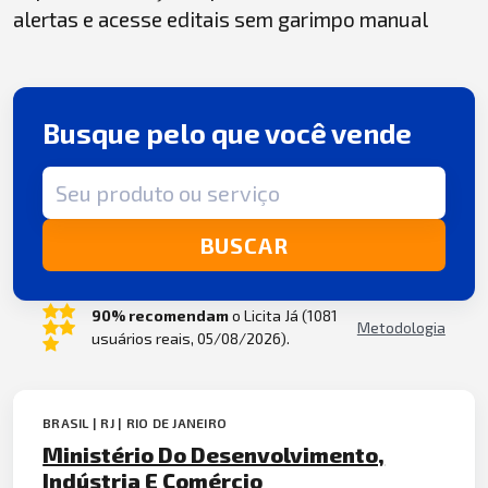
alertas e acesse editais sem garimpo manual
Busque pelo que você vende
Termo de busca
BUSCAR
90% recomendam
o Licita Já (1081
Metodologia
usuários reais, 05/08/2026).
BRASIL | RJ | RIO DE JANEIRO
Ministério Do Desenvolvimento,
Indústria E Comércio