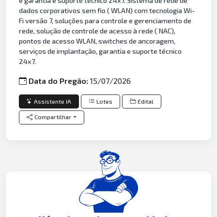
e garantia e suporte técnico 24x7. Sistema de rede de
dados corporativos sem fio ( WLAN) com tecnologia Wi-
Fi versão 7, soluções para controle e gerenciamento de
rede, solução de controle de acesso à rede ( NAC),
pontos de acesso WLAN, switches de ancoragem,
serviços de implantação, garantia e suporte técnico
24x7.
Data do Pregão:
15/07/2026
Assistente IA
Lotes
Edital
Compartilhar