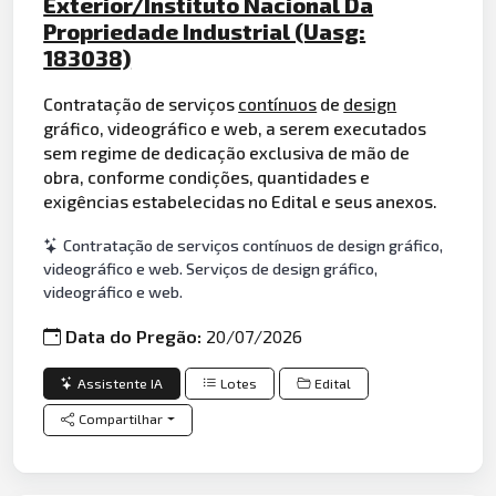
Exterior/Instituto Nacional Da
Propriedade Industrial (Uasg:
183038)
Contratação de serviços
contínuos
de
design
gráfico, videográfico e web, a serem executados
sem regime de dedicação exclusiva de mão de
obra, conforme condições, quantidades e
exigências estabelecidas no Edital e seus anexos.
Contratação de serviços contínuos de design gráfico,
videográfico e web. Serviços de design gráfico,
videográfico e web.
Data do Pregão:
20/07/2026
Assistente IA
Lotes
Edital
Compartilhar