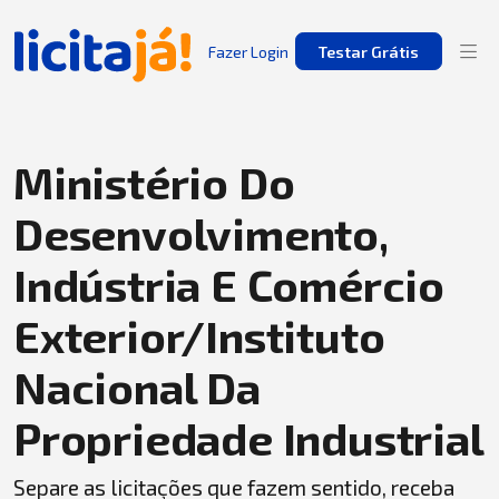
Fazer Login
Testar Grátis
Ministério Do
Desenvolvimento,
Indústria E Comércio
Exterior/Instituto
Nacional Da
Propriedade Industrial
Separe as licitações que fazem sentido, receba