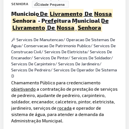
SENHORA
Cidade Pequena
Municipio De
Livramento
De
Nossa
Senhora
- Prefeitura Municipal De
Livramento
De
Nossa
Senhora
Servicos De Manutencao/ Operacao De Sistemas De
Agua/ Conservacao De Patrimonio Publico/ Servicos De
Construcao Civil/ Servicos De Eletricista/ Servicos De
Encanador/ Servicos De Pintor/ Servicos De Soldador/
Servicos De Carpinteiro/ Servicos De Jardineiro/
Servicos De Pedreiro/ Servicos De Operador De Sistema
D
Chamamento Público para credenciamento
objetivando
a contratação de prestação de serviços
de pedreiro, ajudante de pedreiro, carpinteiro,
soldador, encanador, calceteiro, pintor, eletricista,
jardineiro, serviços de
roçada
e operador de
sistema de água, para atender a demanda da
Administração Municipal.