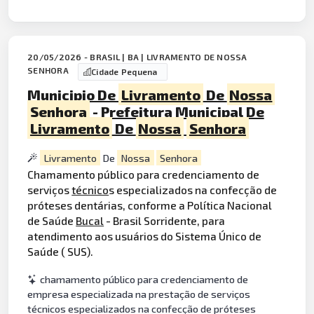
20/05/2026 - BRASIL | BA | LIVRAMENTO DE NOSSA
SENHORA
Cidade Pequena
Municipio De
Livramento
De
Nossa
Senhora
- Prefeitura Municipal De
Livramento
De
Nossa
Senhora
Livramento
De
Nossa
Senhora
Chamamento público para credenciamento de
serviços
técnico
s especializados na confecção de
próteses dentárias, conforme a Política Nacional
de Saúde
Bucal
- Brasil Sorridente, para
atendimento aos usuários do Sistema Único de
Saúde ( SUS).
chamamento público para credenciamento de
empresa especializada na prestação de serviços
técnicos especializados na confecção de próteses