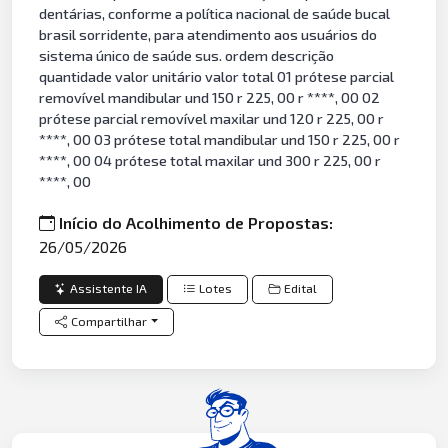
dentárias, conforme a política nacional de saúde bucal
brasil sorridente, para atendimento aos usuários do
sistema único de saúde sus. ordem descrição
quantidade valor unitário valor total 01 prótese parcial
removível mandibular und 150 r 225, 00 r ****, 00 02
prótese parcial removível maxilar und 120 r 225, 00 r
****, 00 03 prótese total mandibular und 150 r 225, 00 r
****, 00 04 prótese total maxilar und 300 r 225, 00 r
****, 00
Início do Acolhimento de Propostas:
26/05/2026
Assistente IA
Lotes
Edital
Compartilhar