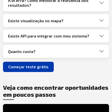
A IA erra? Como melhorar a relevância dos
resultados?
Existe visualização no mapa?
Existe API para integrar com meu sistema?
Quanto custa?
Começar teste grátis
Veja como encontrar oportunidades
em poucos passos