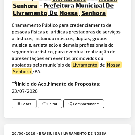
Senhora
- Prefeitura Municipal De
Livramento
De
Nossa
Senhora
Chamamento Público para credenciamento de
pessoas físicas e jurídicas prestadoras de serviços
artísticos, incluindo músicos, duplas, grupos
musicais,
artista
solo
e demais profissionais do
segmento artístico, para eventual realização de
apresentações em eventos promovidos ou
apoiados pelo município de
Livramento
de
Nossa
Senhora
/BA.
Início do Acolhimento de Propostas:
23/07/2026
Lotes
Edital
Compartilhar
26/06/2026 - BRASIL | BA | LIVRAMENTO DE NOSSA