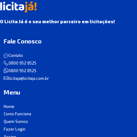
O Licita Já é o seu melhor parceiro em licitações!
Fale Conosco
Contato
0800 952 8525
0800 952 8525
licitaja@licitaja.com.br
Menu
Home
Como Funciona
Quem Somos
Fazer Login
Assine