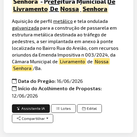
Senhora
- Prefeitura Municipal De
Livramento
De
Nossa
Senhora
Aquisição de perfil
metálico
e tela ondulada
galvanizada
para a construção de passarela em
estrutura metálica destinada ao tráfego de
pedestres, a ser implantada em anexo à ponte
localizada no Bairro Rua do Areião, com recursos
oriundos da Emenda Impositiva n 003/2024, da
Câmara Municipal de
Livramento
de
Nossa
Senhora
/Ba.
Data do Pregão:
16/06/2026
Início do Acolhimento de Propostas:
12/06/2026
Assistente IA
Lotes
Edital
Compartilhar