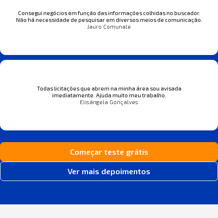
Consegui negócios em função das informações colhidas no buscador.
Não há necessidade de pesquisar em diversos meios de comunicação.
Jauro Comunale
Todas licitações que abrem na minha área sou avisada
imediatamente. Ajuda muito meu trabalho.
Elisângela Gonçalves
Começar teste grátis
Ver mais depoimentos