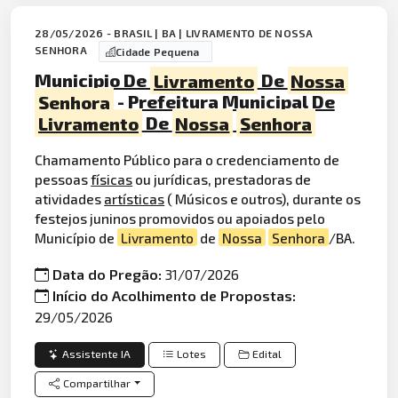
28/05/2026 - BRASIL | BA | LIVRAMENTO DE NOSSA
SENHORA
Cidade Pequena
Municipio De
Livramento
De
Nossa
Senhora
- Prefeitura Municipal De
Livramento
De
Nossa
Senhora
Chamamento Público para o credenciamento de
pessoas
físicas
ou jurídicas, prestadoras de
atividades
artísticas
( Músicos e outros), durante os
festejos juninos promovidos ou apoiados pelo
Município de
Livramento
de
Nossa
Senhora
/BA.
Data do Pregão:
31/07/2026
Início do Acolhimento de Propostas:
29/05/2026
Assistente IA
Lotes
Edital
Compartilhar