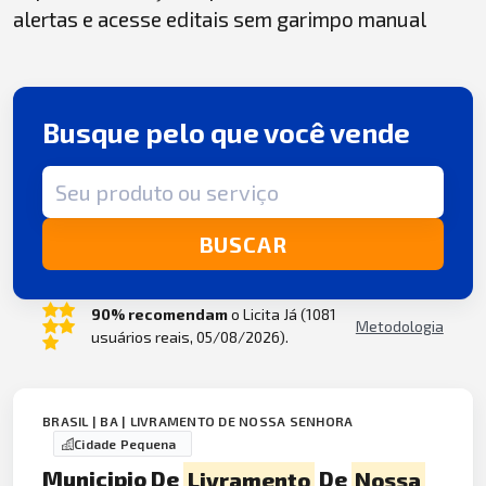
alertas e acesse editais sem garimpo manual
Busque pelo que você vende
Termo de busca
BUSCAR
90% recomendam
o Licita Já (1081
Metodologia
usuários reais, 05/08/2026).
BRASIL | BA | LIVRAMENTO DE NOSSA SENHORA
Cidade Pequena
Municipio De
Livramento
De
Nossa