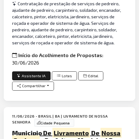
Contratação de prestação de serviços de pedreiro,
ajudante de pedreiro, carpinteiro, soldador, encanador,
calceteiro, pintor, eletricista, jardineiro, serviços de
roçada e operador de sistema de água. Serviços de
pedreiro, ajudante de pedreiro, carpinteiro, soldador,
encanador, calceteiro, pintor, eletricista, jardineiro,
serviços de roçada e operador de sistema de água.
Início do Acolhimento de Propostas:
30/06/2026
Assistente IA
Lotes
Edital
Compartilhar
11/06/2026 - BRASIL | BA | LIVRAMENTO DE NOSSA
SENHORA
Cidade Pequena
Municipio De
Livramento
De
Nossa