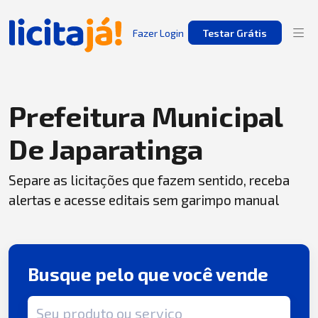
Fazer Login
Testar Grátis
Prefeitura Municipal
De Japaratinga
Separe as licitações que fazem sentido, receba
alertas e acesse editais sem garimpo manual
Busque pelo que você vende
Termo de busca