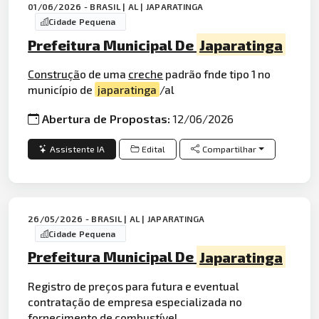
01/06/2026 - BRASIL | AL | JAPARATINGA
Cidade Pequena
Prefeitura Municipal De
Japaratinga
Construçã
o de uma
creche
padrão fnde tipo 1 no
município de
japaratinga
/al
Abertura de Propostas:
12/06/2026
Assistente IA
Edital
Compartilhar
26/05/2026 - BRASIL | AL | JAPARATINGA
Cidade Pequena
Prefeitura Municipal De
Japaratinga
Registro de preços para futura e eventual
contratação de empresa especializada no
fornecimento de combustível.