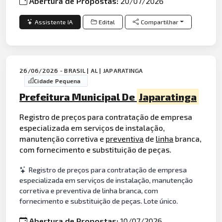
Abertura de Propostas:
20/07/2026
Assistente IA
Edital
Compartilhar
26/06/2026 - BRASIL | AL | JAPARATINGA
Cidade Pequena
Prefeitura Municipal De
Japaratinga
Registro de preços para contratação de empresa
especializada em serviços de instalação,
manutenção corretiva e
preventiva
de
linha
branca,
com fornecimento e substituição de peças.
Registro de preços para contratação de empresa
especializada em serviços de instalação, manutenção
corretiva e preventiva de linha branca, com
fornecimento e substituição de peças. Lote único.
Abertura de Propostas:
10/07/2026