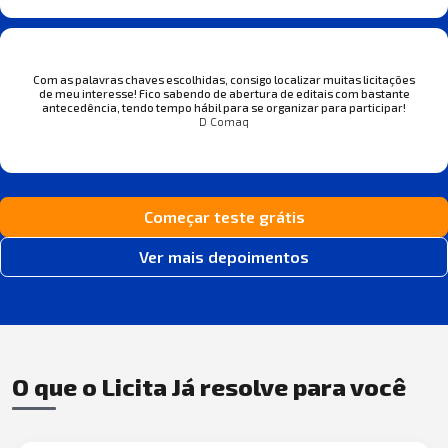
Com as palavras chaves escolhidas, consigo localizar muitas licitações
de meu interesse! Fico sabendo de abertura de editais com bastante
antecedência, tendo tempo hábil para se organizar para participar!
D Comaq
Começar teste grátis
Ver mais depoimentos
O que o Licita Já resolve para você