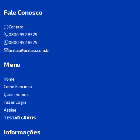
Fale Conosco
Contato
0800 952 8525
0800 952 8525
licitaja@licitaja.com.br
Menu
Home
Como Funciona
Quem Somos
Fazer Login
Assine
TESTAR GRÁTIS
Informações