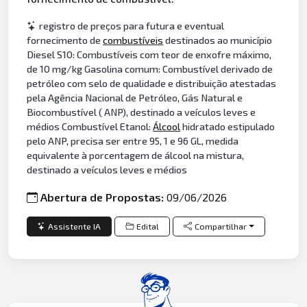
registro de preços para futura e eventual
fornecimento de
combustíveis
destinados ao município
Diesel S10: Combustíveis com teor de enxofre máximo,
de 10 mg/kg Gasolina comum: Combustível derivado de
petróleo com selo de qualidade e distribuição atestadas
pela Agência Nacional de Petróleo, Gás Natural e
Biocombustível ( ANP), destinado a veículos leves e
médios Combustível Etanol:
Álcool
hidratado estipulado
pelo ANP, precisa ser entre 95, 1 e 96 GL, medida
equivalente à porcentagem de álcool na mistura,
destinado a veículos leves e médios
Abertura de Propostas:
09/06/2026
Assistente IA
Edital
Compartilhar