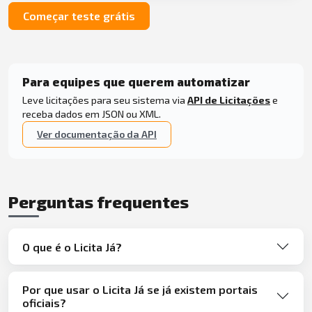
Começar teste grátis
Para equipes que querem automatizar
Leve licitações para seu sistema via
API de Licitações
e
receba dados em JSON ou XML.
Ver documentação da API
Perguntas frequentes
O que é o Licita Já?
Por que usar o Licita Já se já existem portais
oficiais?