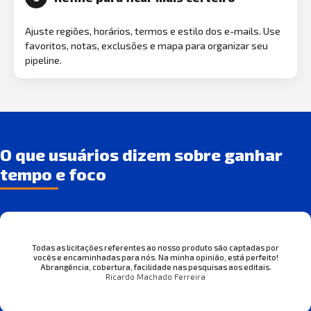
Ajuste regiões, horários, termos e estilo dos e-mails. Use
favoritos, notas, exclusões e mapa para organizar seu
pipeline.
O que usuários dizem sobre ganhar
tempo e foco
Todas as licitações referentes ao nosso produto são captadas por
vocês e encaminhadas para nós. Na minha opinião, está perfeito!
Abrangência, cobertura, facilidade nas pesquisas aos editais.
Ricardo Machado Ferreira