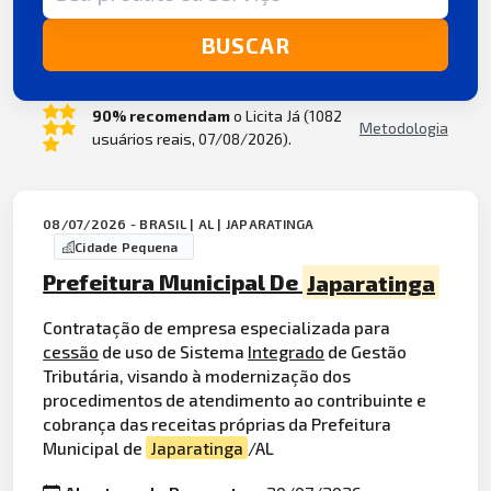
BUSCAR
90% recomendam
o Licita Já (1082
Metodologia
usuários reais, 07/08/2026).
08/07/2026 - BRASIL | AL | JAPARATINGA
Cidade Pequena
Prefeitura Municipal De
Japaratinga
Contratação de empresa especializada para
cessão
de uso de Sistema
Integrado
de Gestão
Tributária, visando à modernização dos
procedimentos de atendimento ao contribuinte e
cobrança das receitas próprias da Prefeitura
Municipal de
Japaratinga
/AL