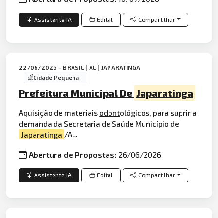
Assistente IA
Edital
Compartilhar
22/06/2026 - BRASIL | AL | JAPARATINGA
Cidade Pequena
Prefeitura Municipal De
Japaratinga
Aquisição de materiais
odont
ológicos, para suprir a
demanda da Secretaria de Saúde Município de
Japaratinga
/AL.
Abertura de Propostas:
26/06/2026
Assistente IA
Edital
Compartilhar