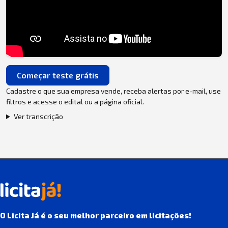
Começar teste grátis
Cadastre o que sua empresa vende, receba alertas por e-mail, use
filtros e acesse o edital ou a página oficial.
Ver transcrição
O Licita Já é o seu melhor parceiro em licitações!