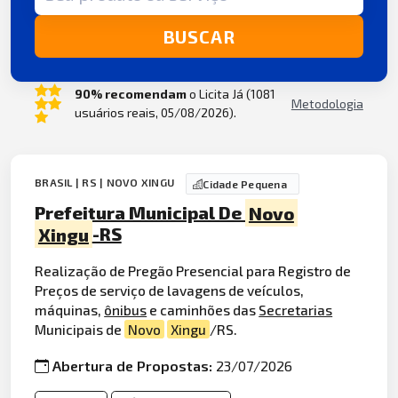
BUSCAR
90% recomendam
o Licita Já (1081
Metodologia
usuários reais, 05/08/2026).
BRASIL | RS | NOVO XINGU
Cidade Pequena
Prefeitura Municipal De
Novo
Xingu
-RS
Realização de Pregão Presencial para Registro de
Preços de serviço de lavagens de veículos,
máquinas,
ônibus
e caminhões das
Secretarias
Municipais de
Novo
Xingu
/RS.
Abertura de Propostas:
23/07/2026