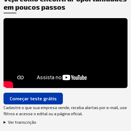
em poucos passos
Começar teste grátis
Cadastre o que sua empresa vende, receba alertas por e-mail, use
filtros e acesse o edital ou a página oficial.
Ver transcrição