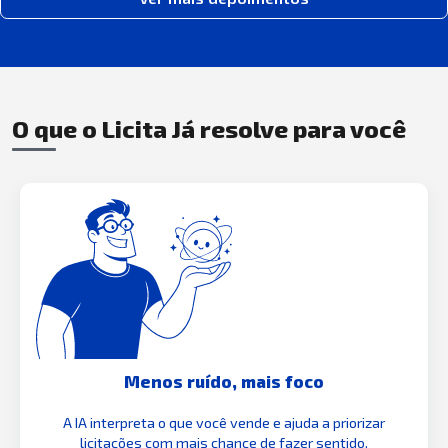
O que o Licita Já resolve para você
Menos ruído, mais foco
A IA interpreta o que você vende e ajuda a priorizar
licitações com mais chance de fazer sentido.