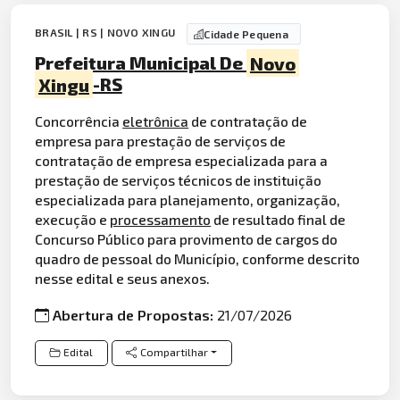
BRASIL | RS | NOVO XINGU
Cidade Pequena
Prefeitura Municipal De
Novo
Xingu
-RS
Concorrência
eletrônica
de contratação de
empresa para prestação de serviços de
contratação de empresa especializada para a
prestação de serviços técnicos de instituição
especializada para planejamento, organização,
execução e
processamento
de resultado final de
Concurso Público para provimento de cargos do
quadro de pessoal do Município, conforme descrito
nesse edital e seus anexos.
Abertura de Propostas:
21/07/2026
Edital
Compartilhar