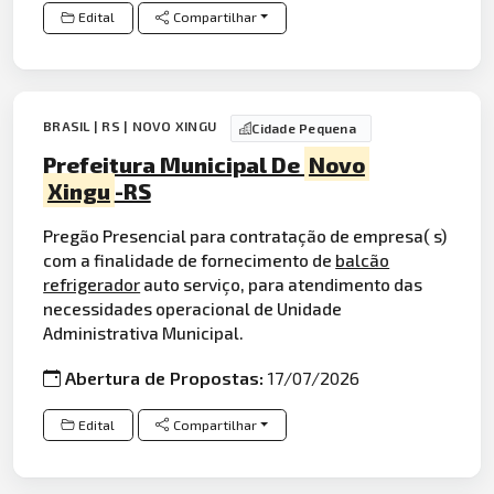
Edital
Compartilhar
BRASIL | RS | NOVO XINGU
Cidade Pequena
Prefeitura Municipal De
Novo
Xingu
-RS
Pregão Presencial para contratação de empresa( s)
com a finalidade de fornecimento de
balcão
refrigerador
auto serviço, para atendimento das
necessidades operacional de Unidade
Administrativa Municipal.
Abertura de Propostas:
17/07/2026
Edital
Compartilhar