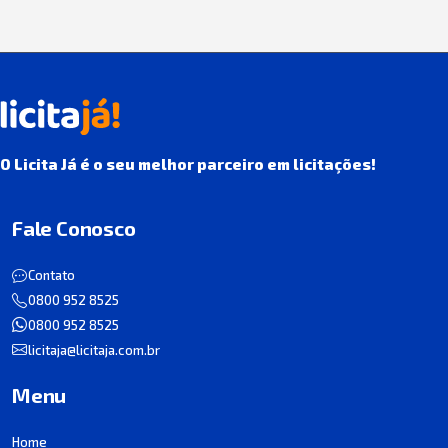
O Licita Já é o seu melhor parceiro em licitações!
Fale Conosco
Contato
0800 952 8525
0800 952 8525
licitaja@licitaja.com.br
Menu
Home