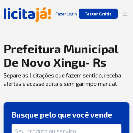
Fazer Login
Testar Grátis
Prefeitura Municipal
De Novo Xingu- Rs
Separe as licitações que fazem sentido, receba
alertas e acesse editais sem garimpo manual
Busque pelo que você vende
Termo de busca