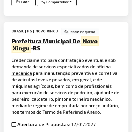
Edital
Compartilhar
BRASIL | RS | NOVO XINGU
Cidade Pequena
Prefeitura Municipal De
Novo
Xingu
-RS
Credenciamento para contratação eventual e sob
demanda de serviços especializados de
oficina
mecânica
para manutenção preventiva e corretiva
de veículos leves e pesados, em geral, e de
máquinas agrícolas, bem como de profissionais
para execução de serviços de pedreiro, ajudante de
pedreiro, calceteiro, pintor e torneiro mecânico,
mediante regime de empreitada por preço unitário,
nos termos do Termo de Referência Anexo.
Abertura de Propostas:
12/01/2027