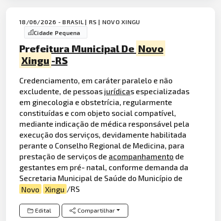
18/06/2026 - BRASIL | RS | NOVO XINGU
Cidade Pequena
Prefeitura Municipal De
Novo
Xingu
-RS
Credenciamento, em caráter paralelo e não
excludente, de pessoas
jurídica
s especializadas
em ginecologia e obstetrícia, regularmente
constituídas e com objeto social compatível,
mediante indicação de médica responsável pela
execução dos serviços, devidamente habilitada
perante o Conselho Regional de Medicina, para
prestação de serviços de
acompanhamento
de
gestantes em pré- natal, conforme demanda da
Secretaria Municipal de Saúde do Município de
Novo
Xingu
/RS
Edital
Compartilhar