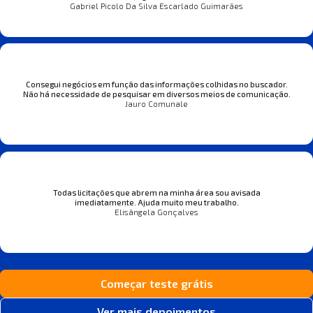
Gabriel Picolo Da Silva Escarlado Guimarães
Consegui negócios em função das informações colhidas no buscador.
Não há necessidade de pesquisar em diversos meios de comunicação.
Jauro Comunale
Todas licitações que abrem na minha área sou avisada
imediatamente. Ajuda muito meu trabalho.
Elisângela Gonçalves
Começar teste grátis
Ver mais depoimentos