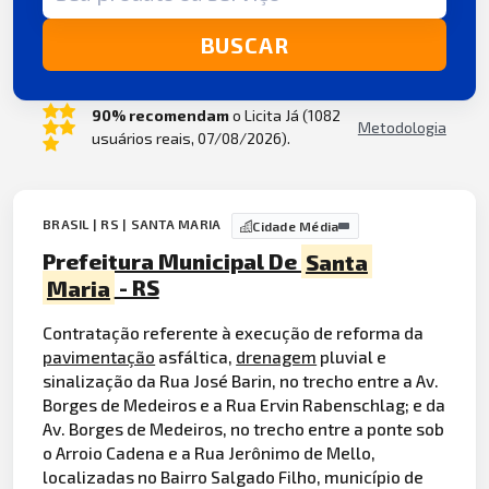
BUSCAR
90% recomendam
o Licita Já (1082
Metodologia
usuários reais, 07/08/2026).
BRASIL | RS | SANTA MARIA
Cidade Média
Prefeitura Municipal De
Santa
Maria
- RS
Contratação referente à execução de reforma da
pavimentação
asfáltica,
drenagem
pluvial e
sinalização da Rua José Barin, no trecho entre a Av.
Borges de Medeiros e a Rua Ervin Rabenschlag; e da
Av. Borges de Medeiros, no trecho entre a ponte sob
o Arroio Cadena e a Rua Jerônimo de Mello,
localizadas no Bairro Salgado Filho, município de