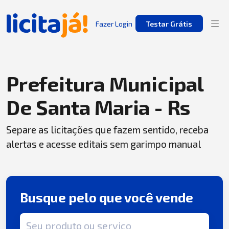
Fazer Login
Testar Grátis
Prefeitura Municipal
De Santa Maria - Rs
Separe as licitações que fazem sentido, receba
alertas e acesse editais sem garimpo manual
Busque pelo que você vende
Termo de busca