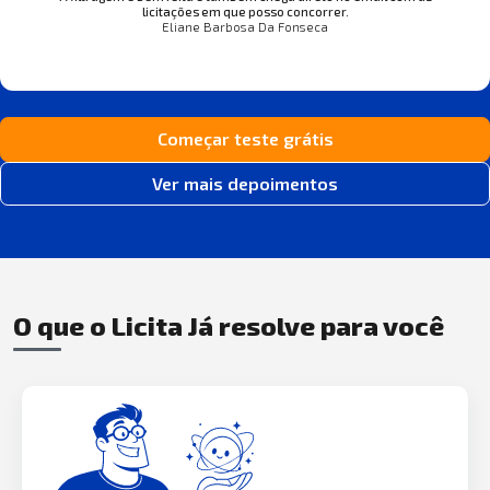
licitações em que posso concorrer.
Eliane Barbosa Da Fonseca
Começar teste grátis
Ver mais depoimentos
O que o Licita Já resolve para você