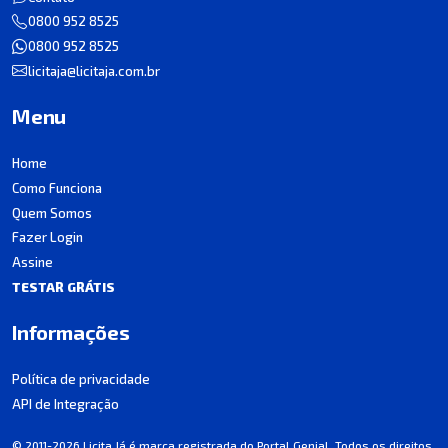
0800 952 8525
0800 952 8525
licitaja@licitaja.com.br
Menu
Home
Como Funciona
Quem Somos
Fazer Login
Assine
TESTAR GRÁTIS
Informações
Política de privacidade
API de Integração
© 2011-2026 Licita Já é marca registrada do Portal Genial. Todos os direitos