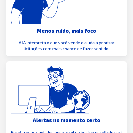
Menos ruído, mais foco
A IA interpreta o que você vende e ajuda a priorizar
licitações com mais chance de fazer sentido.
Alertas no momento certo
Receba oportunidades por e-mail no horário escolhido e vá