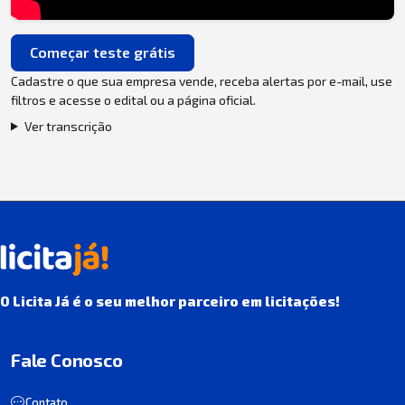
Começar teste grátis
Cadastre o que sua empresa vende, receba alertas por e-mail, use
filtros e acesse o edital ou a página oficial.
Ver transcrição
O Licita Já é o seu melhor parceiro em licitações!
Fale Conosco
Contato