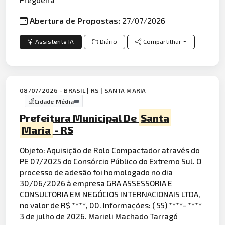
Abertura de Propostas:
27/07/2026
Assistente IA
Diário
Compartilhar
08/07/2026 - BRASIL | RS | SANTA MARIA
Cidade Média
Prefeitura Municipal De
Santa
Maria
- RS
Objeto: Aquisição de
Rolo
Compactador
através do
PE 07/2025 do Consórcio Público do Extremo Sul. O
processo de adesão foi homologado no dia
30/06/2026 à empresa GRA ASSESSORIA E
CONSULTORIA EM NEGÓCIOS INTERNACIONAIS LTDA,
no valor de R$ ****, 00. Informações: ( 55) ****- ****
3 de julho de 2026. Marieli Machado Tarragó