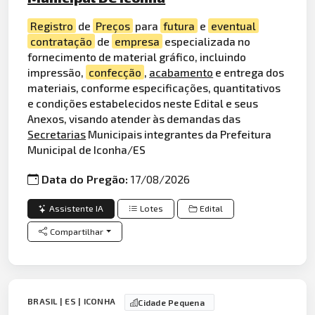
Registro
de
Preços
para
futura
e
eventual
contratação
de
empresa
especializada no
fornecimento de material gráfico, incluindo
impressão,
confecção
,
acabamento
e entrega dos
materiais, conforme especificações, quantitativos
e condições estabelecidos neste Edital e seus
Anexos, visando atender às demandas das
Secretarias
Municipais integrantes da Prefeitura
Municipal de Iconha/ES
Data do Pregão:
17/08/2026
Assistente IA
Lotes
Edital
Compartilhar
BRASIL | ES | ICONHA
Cidade Pequena