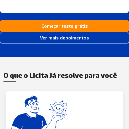
Começar teste grátis
Ver mais depoimentos
O que o Licita Já resolve para você