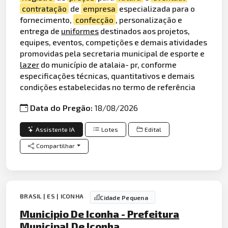
contratação
de
empresa
especializada para o
fornecimento,
confecção
, personalização e
entrega de
uniformes
destinados aos projetos,
equipes, eventos, competições e demais atividades
promovidas pela secretaria municipal de esporte e
lazer
do município de atalaia- pr, conforme
especificações técnicas, quantitativos e demais
condições estabelecidas no termo de referência
Data do Pregão:
18/08/2026
Assistente IA
Lotes
Edital
Compartilhar
BRASIL | ES | ICONHA
Cidade Pequena
Municipio De Iconha - Prefeitura
Municipal De Iconha