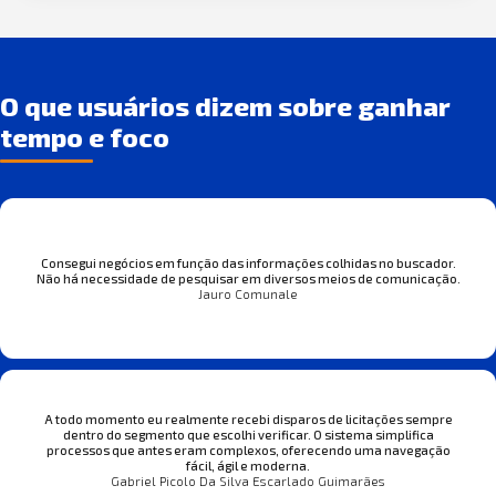
O que usuários dizem sobre ganhar
tempo e foco
Consegui negócios em função das informações colhidas no buscador.
Não há necessidade de pesquisar em diversos meios de comunicação.
Jauro Comunale
A todo momento eu realmente recebi disparos de licitações sempre
dentro do segmento que escolhi verificar. O sistema simplifica
processos que antes eram complexos, oferecendo uma navegação
fácil, ágil e moderna.
Gabriel Picolo Da Silva Escarlado Guimarães