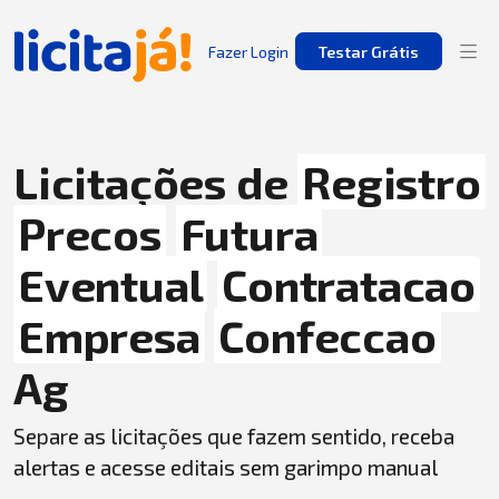
Fazer Login
Testar Grátis
Licitações de
Registro
Precos
Futura
Eventual
Contratacao
Empresa
Confeccao
Ag
Separe as licitações que fazem sentido, receba
alertas e acesse editais sem garimpo manual