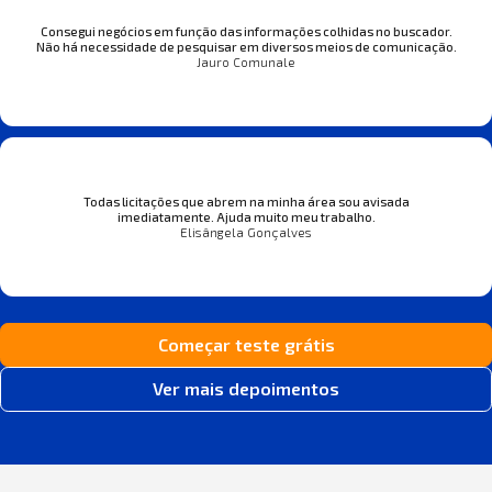
Consegui negócios em função das informações colhidas no buscador.
Não há necessidade de pesquisar em diversos meios de comunicação.
Jauro Comunale
Todas licitações que abrem na minha área sou avisada
imediatamente. Ajuda muito meu trabalho.
Elisângela Gonçalves
Começar teste grátis
Ver mais depoimentos