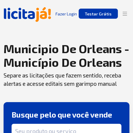
Fazer Login
Testar Grátis
Municipio De Orleans -
Município De Orleans
Separe as licitações que fazem sentido, receba
alertas e acesse editais sem garimpo manual
Busque pelo que você vende
Termo de busca