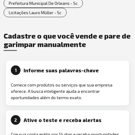
Prefeitura Municipal De Orleans - Sc
Licitações Lauro Müller - Sc
Cadastre o que você vende e pare de
garimpar manualmente
Informe suas palavras-chave
1
Comece com produtos ou serviços que sua empresa
oferece. A busca inteligente ajuda a encontrar
oportunidades além do termo exato.
Ative o teste e receba alertas
2
Crie sua conta grátis por 14 dias e receba oportunidades