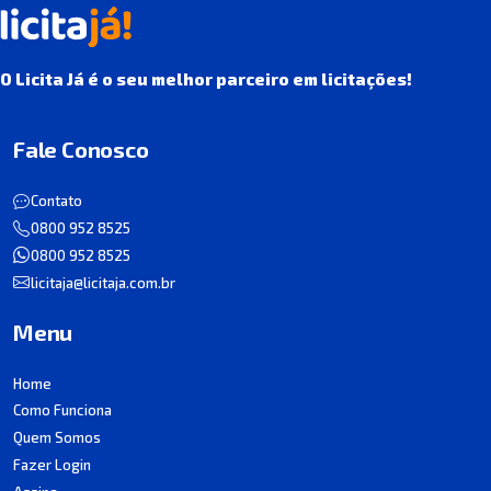
O Licita Já é o seu melhor parceiro em licitações!
Fale Conosco
Contato
0800 952 8525
0800 952 8525
licitaja@licitaja.com.br
Menu
Home
Como Funciona
Quem Somos
Fazer Login