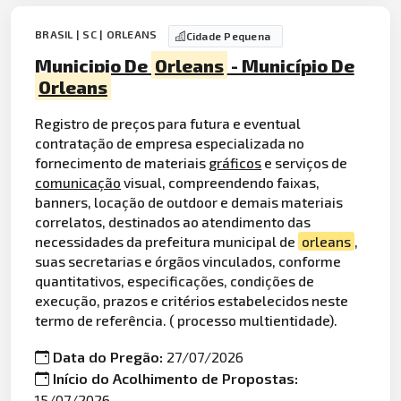
BRASIL | SC | ORLEANS
Cidade Pequena
Municipio De
Orleans
- Município De
Orleans
Registro de preços para futura e eventual
contratação de empresa especializada no
fornecimento de materiais
gráficos
e serviços de
comunicação
visual, compreendendo faixas,
banners, locação de outdoor e demais materiais
correlatos, destinados ao atendimento das
necessidades da prefeitura municipal de
orleans
,
suas secretarias e órgãos vinculados, conforme
quantitativos, especificações, condições de
execução, prazos e critérios estabelecidos neste
termo de referência. ( processo multientidade).
Data do Pregão:
27/07/2026
Início do Acolhimento de Propostas:
15/07/2026