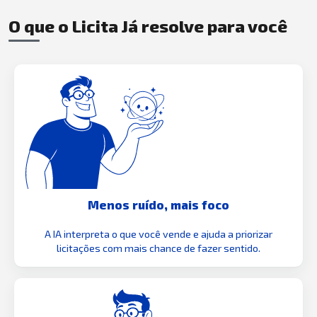
O que o Licita Já resolve para você
Menos ruído, mais foco
A IA interpreta o que você vende e ajuda a priorizar
licitações com mais chance de fazer sentido.