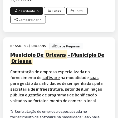
Assistente IA
Lotes
Edital
Compartilhar
BRASIL | SC | ORLEANS
Cidade Pequena
Municipio De
Orleans
- Município De
Orleans
Contratação de empresa especializada no
fornecimento de
software
na modalidade
saas
para gestão das atividades desempenhadas pala
secretária de infraestrutura, setor de iluminação
pública e gestão de programas de bonificação
voltados ao fortalecimento do comercio local.
Contratação de empresa especializada no
fornecimento de software na modalidade SaaS para