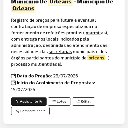
Municipio De
Orleans
- Município De
Orleans
Registro de preços para futura e eventual
contratação de empresa especializada no
fornecimento de refeições prontas (
marmit
as),
com entrega nos locais indicados pela
administração, destinadas ao atendimento das
necessidades das
secretarias
municipais e dos
órgãos participantes do município de
orleans
. (
processo multientidade).
Data do Pregão:
28/07/2026
Início do Acolhimento de Propostas:
15/07/2026
Assistente IA
Lotes
Edital
Compartilhar