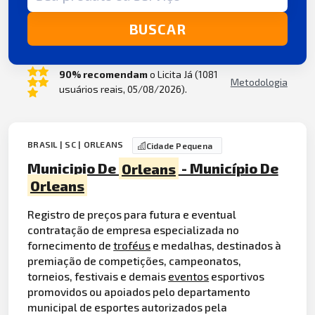
BUSCAR
90% recomendam
o Licita Já (1081
Metodologia
usuários reais, 05/08/2026).
BRASIL | SC | ORLEANS
Cidade Pequena
Municipio De
Orleans
- Município De
Orleans
Registro de preços para futura e eventual
contratação de empresa especializada no
fornecimento de
troféus
e medalhas, destinados à
premiação de competições, campeonatos,
torneios, festivais e demais
eventos
esportivos
promovidos ou apoiados pelo departamento
municipal de esportes autorizados pela