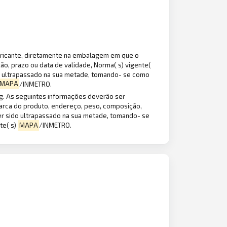
bricante, diretamente na embalagem em que o
o, prazo ou data de validade, Norma( s) vigente(
ido ultrapassado na sua metade, tomando- se como
MAPA
/INMETRO.
g. As seguintes informações deverão ser
arca do produto, endereço, peso, composição,
 ter sido ultrapassado na sua metade, tomando- se
te( s)
MAPA
/INMETRO.