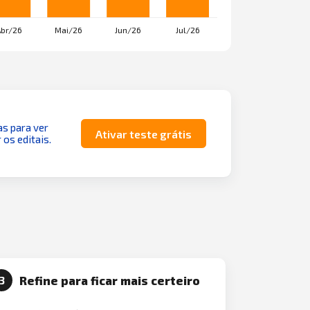
as para ver
Ativar teste grátis
 os editais.
Refine para ficar mais certeiro
3