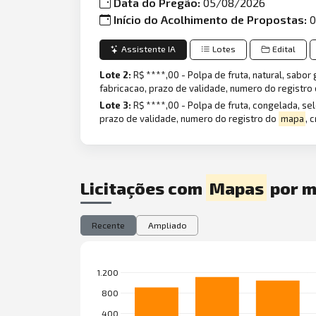
Data do Pregão:
05/08/2026
Início do Acolhimento de Propostas:
0
Assistente IA
Lotes
Edital
Lote 2:
R$ ****,00 - Polpa de fruta, natural, sab
fabricacao, prazo de validade, numero do registro
Lote 3:
R$ ****,00 - Polpa de fruta, congelada, s
prazo de validade, numero do registro do
mapa
, 
Licitações com
Mapas
por m
Recente
Ampliado