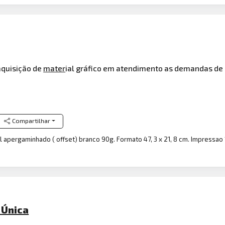
aquisição de
mater
ial gráfico em atendimento as demandas de
Compartilhar
 apergaminhado ( offset) branco 90g. Formato 47, 3 x 21, 8 cm. Impressao 
 Única