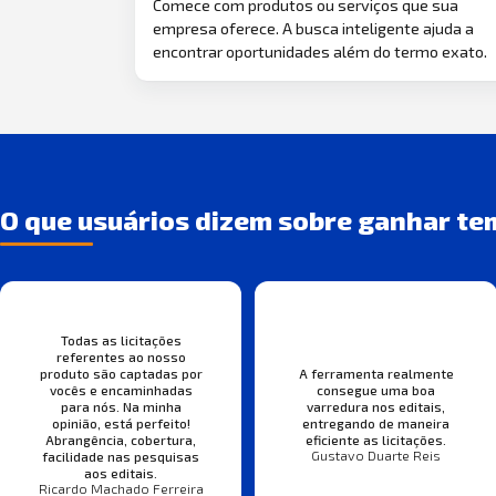
Comece com produtos ou serviços que sua
empresa oferece. A busca inteligente ajuda a
encontrar oportunidades além do termo exato.
O que usuários dizem sobre ganhar te
Todas as licitações
referentes ao nosso
produto são captadas por
A ferramenta realmente
vocês e encaminhadas
consegue uma boa
para nós. Na minha
varredura nos editais,
opinião, está perfeito!
entregando de maneira
Abrangência, cobertura,
eficiente as licitações.
Gustavo Duarte Reis
facilidade nas pesquisas
aos editais.
Ricardo Machado Ferreira