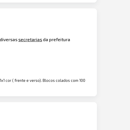
 diversas
secretarias
da prefeitura
1x1 cor ( frente e verso). Blocos colados com 100