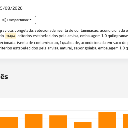
5/08/2026
Compartilhar
or graviola, congelada, selecionada, isenta de contaminacao, acondicionad
 do
mapa
, criterios estabelecidos pela anvisa, embalagem 1. 0 quilograma
elecionada, isenta de contaminacao, 1 qualidade, acondicionada em saco de
criterios estabelecidos pela anvisa, natural, sabor goiaba, embalagem 1. 0
ês