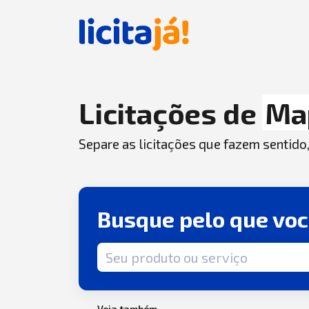
Licitações de
Ma
Separe as licitações que fazem sentido
Busque pelo que vo
Termo de busca
Veja também