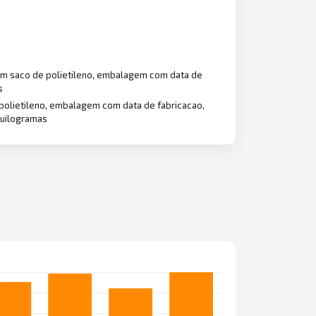
a em saco de polietileno, embalagem com data de
s
 polietileno, embalagem com data de fabricacao,
 quilogramas