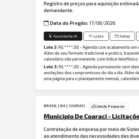
Registro de preços para aquisição estimad
demandante.
Data do Pregão:
17/08/2026
Assistente IA
Lotes
Edital
Lote 2:
R$ ****,00 - Agenda com acabamento em esp
Além de seu formato tradicional e pratico, trazen
calendário não permanente, com índice telefônico
Lote 3:
R$ ****,00 - Agenda permanente sem identi
anotações dos compromissos do dia a dia. Além de 
uma página para o planejamento mensal, calendári
BRASIL | BA | COARACI
Cidade Pequena
Municipio De Coaraci - Licitaçõ
Contratação de empresa por meio de Sistem
ao atendimento das necessidades das diver