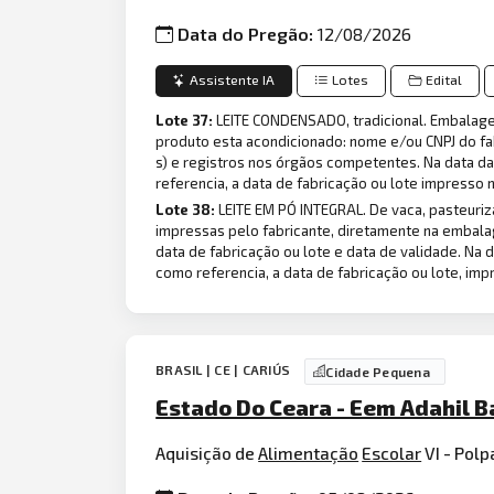
Data do Pregão:
12/08/2026
Assistente IA
Lotes
Edital
Lote 37:
LEITE CONDENSADO, tradicional. Embalag
produto esta acondicionado: nome e/ou CNPJ do fab
s) e registros nos órgãos competentes. Na data da
referencia, a data de fabricação ou lote impresso
Lote 38:
LEITE EM PÓ INTEGRAL. De vaca, pasteur
impressas pelo fabricante, diretamente na embala
data de fabricação ou lote e data de validade. Na
como referencia, a data de fabricação ou lote, im
BRASIL | CE | CARIÚS
Cidade Pequena
Estado Do Ceara - Eem Adahil B
Aquisição de
Alimentação
Escolar
VI - Polp