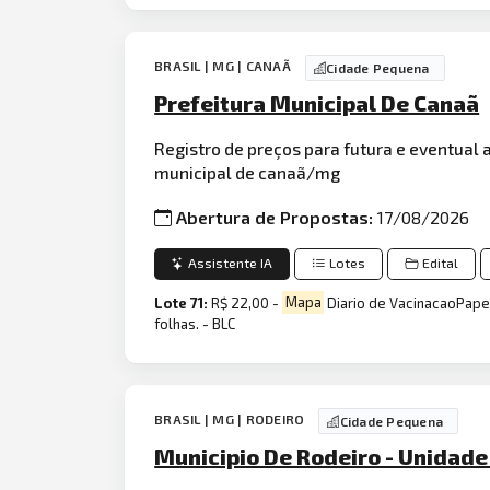
BRASIL | MG | CANAÃ
Cidade Pequena
Prefeitura Municipal De Canaã
Registro de preços para futura e eventual 
municipal de canaã/mg
Abertura de Propostas:
17/08/2026
Assistente IA
Lotes
Edital
Lote 71:
R$ 22,00 -
Mapa
Diario de VacinacaoPapel
folhas. - BLC
BRASIL | MG | RODEIRO
Cidade Pequena
Municipio De Rodeiro - Unidade